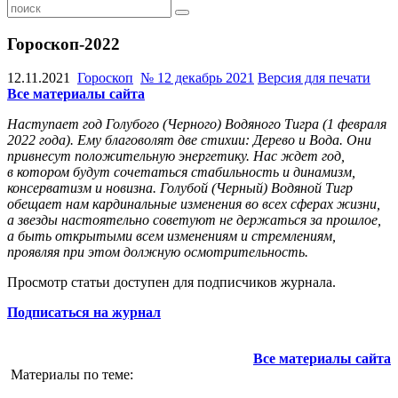
Гороскоп-2022
12.11.2021
Гороскоп
№ 12 декабрь 2021
Версия для печати
Все материалы сайта
Наступает год Голубого (Черного) Водяного Тигра (1 февраля
2022 года). Ему благоволят две стихии: Дерево и Вода. Они
привнесут положительную энергетику. Нас ждет год,
в котором будут сочетаться стабильность и динамизм,
консерватизм и новизна. Голубой (Черный) Водяной Тигр
обещает нам кардинальные изменения во всех сферах жизни,
а звезды настоятельно советуют не держаться за прошлое,
а быть открытыми всем изменениям и стремлениям,
проявляя при этом должную осмотрительность.
Просмотр статьи доступен для подписчиков журнала.
Подписаться на журнал
Все материалы сайта
Материалы по теме: