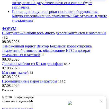
плате, если на дату отчетности она еще не будет
выплачена
Поставщик нарушил сроки поставки оборудования.
Какую классификацию применить? Как отразить в учете
учреждения?
ФОРУМ
В Битрикс24 накопилось много дублей контактов и компаний
43
2
08.08.2026
Таможенный юрист Виктор Богданов: корректировка
таможенной стоимости, обжалование КТС и возврат
таможенных платежей
30
08.08.2026
Доставка мебели из Китая для офиса
65
2
07.08.2026
Магазин тканей
33
07.08.2026
Промышленные парогенераторы
134
2
07.08.2026
Реклама
© 2026 Информационный продукт «Бюджетный учет» информационного
×
агентства «Бюджет-Медиа»
Пользовательское соглашение