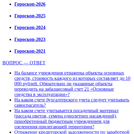
Гороскоп-2026
Гороскоп-2025
Гороскоп-2024
Гороскоп-2023
Гороскоп-2021
ВОПРОС — ОТВЕТ
На балансе учреждения отражены объекты основных
средств, стоимость каждого из которых составляет до 10
000 рублей. Обязательно ли указанные объекты
переводить на забалансовый счет 21 «Основные
средства в эксплуатации»?
На каком счете бухгалтерского учета следует учитывать
самоспасатель?
На каком счете учитывается посадочный материал
(рассада цветов, семена однолетних насаждений),
приобретенный бюджетным учреждением для
озеленения прилегающей территории?
Отражение кредиторской задолженности по заработной