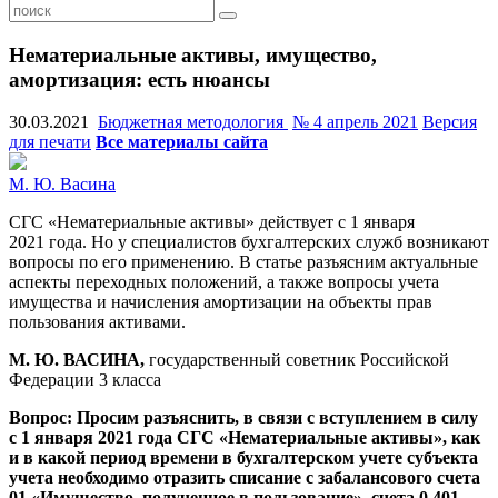
Нематериальные активы, имущество,
амортизация: есть нюансы
30.03.2021
Бюджетная методология
№ 4 апрель 2021
Версия
для печати
Все материалы сайта
М. Ю. Васина
СГС «Нематериальные активы» действует с 1 января
2021 года. Но у специалистов бухгалтерских служб возникают
вопросы по его применению. В статье разъясним актуальные
аспекты переходных положений, а также вопросы учета
имущества и начисления амортизации на объекты прав
пользования активами.
М.
Ю. ВАСИНА,
государственный советник Российской
Федерации 3 класса
Вопрос: Просим разъяснить, в связи с вступлением в силу
с 1 января 2021 года СГС «Нематериальные активы», как
и в какой период времени в бухгалтерском учете субъекта
учета необходимо отразить списание с забалансового счета
01 «Имущество, полученное в пользование», счета 0 401