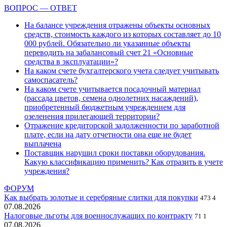
ВОПРОС — ОТВЕТ
На балансе учреждения отражены объекты основных
средств, стоимость каждого из которых составляет до 10
000 рублей. Обязательно ли указанные объекты
переводить на забалансовый счет 21 «Основные
средства в эксплуатации»?
На каком счете бухгалтерского учета следует учитывать
самоспасатель?
На каком счете учитывается посадочный материал
(рассада цветов, семена однолетних насаждений),
приобретенный бюджетным учреждением для
озеленения прилегающей территории?
Отражение кредиторской задолженности по заработной
плате, если на дату отчетности она еще не будет
выплачена
Поставщик нарушил сроки поставки оборудования.
Какую классификацию применить? Как отразить в учете
учреждения?
ФОРУМ
Как выбрать золотые и серебряные слитки для покупки
473
4
07.08.2026
Налоговые льготы для военнослужащих по контракту
71
1
07.08.2026