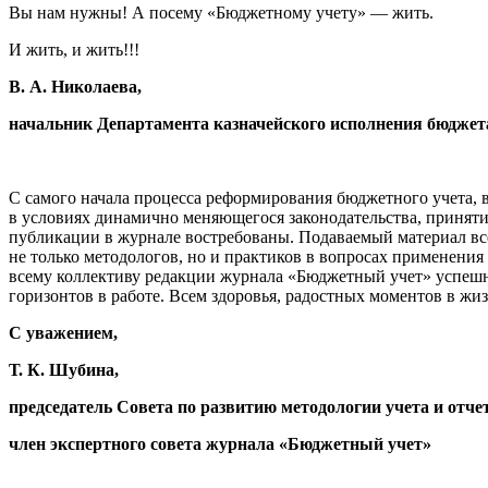
Вы нам нужны! А посему «Бюджетному учету» — жить.
И жить, и жить!!!
В. А. Николаева,
начальник Департамента казначейского исполнения бюджет
С самого начала процесса реформирования бюджетного учета, 
в условиях динамично меняющегося законодательства, принятия
публикации в журнале востребованы. Подаваемый материал вс
не только методологов, но и практиков в вопросах применени
всему коллективу редакции журнала «Бюджетный учет» успешн
горизонтов в работе. Всем здоровья, радостных моментов в жи
С уважением,
Т. К. Шубина,
председатель Совета по развитию методологии учета и отч
член экспертного совета журнала «Бюджетный учет»