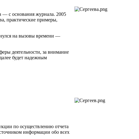
 — с основания журнала. 2005
ва, практические примеры,
кнулся на вызовы времени —
еры деятельности, за внимание
 далее будет надежным
рукции по осуществлению отчета
источником информации обо всех