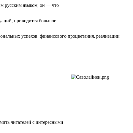
им русским языком, он — что
туаций, приводится большое
ональных успехов, финансового процветания, реализации
омить читателей с интересными