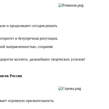
али и продолжают сегодня решать
торитет и безупречная репутация.
кой направленностью, сохраняя
 дорогие коллеги, дальнейших творческих успехов!
ансов России
жает огромную признательность