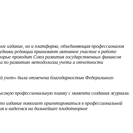
тное издание, но и платформа, объединяющая профессионалов
рудники редакции принимают активное участие в работе
оторые проводит Союз развития государственных финансов
та по развитию методологии учета и отчетности
ый учет» была отмечена благодарностью Федерального
ысокую профессиональную планку с момента создания журнала.
то издание помогает ориентироваться в профессиональной
ия и надеемся на дальнейшее плодотворное