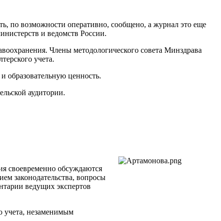
ыть, по возможности оперативно, сообщено, а журнал это еще
инистерств и ведомств России.
равоохранения. Члены методологического совета Минздрава
терского учета.
 и образовательную ценность.
ельской аудитории.
ия своевременно обсуждаются
ем законодательства, вопросы
ентарии ведущих экспертов
о учета, незаменимым