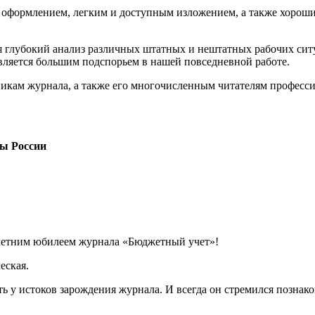
м оформлением, легким и доступным изложением, а также хорош
ся глубокий анализ различных штатных и нештатных рабочих си
является большим подспорьем в нашей повседневной работе.
икам журнала, а также его многочисленным читателям професси
ы России
летним
юбилеем журнала «Бюджетный учет»!
еская.
ь у истоков зарождения журнала. И всегда он стремился познак