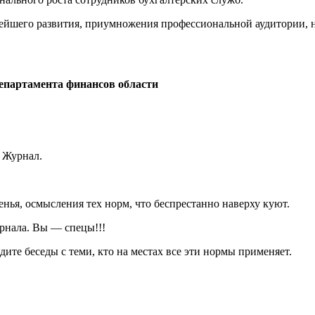
йшего развития, приумножения профессиональной аудитории, н
Департамента финансов области
д Журнал.
ченья, осмысления тех норм, что беспрестанно наверху куют.
урнала. Вы — спецы!!!
одите беседы с теми, кто на местах все эти нормы применяет.