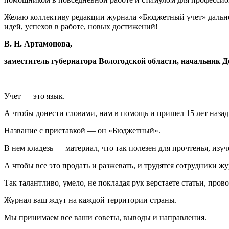
Желаю коллективу редакции журнала «Бюджетный учет» дальне
идей, успехов в работе, новых достижений!
В. Н. Артамонова,
заместитель губернатора Вологодской области, начальник 
Учет — это язык.
А чтобы донести словами, нам в помощь и пришел 15 лет наза
Название с приставкой — он «Бюджетный».
В нем кладезь — материал, что так полезен для прочтенья, изу
А чтобы все это продать и разжевать, и трудятся сотрудники ж
Так талантливо, умело, не покладая рук верстаете статьи, пров
Журнал ваш ждут на каждой территории страны.
Мы принимаем все ваши советы, выводы и направления.