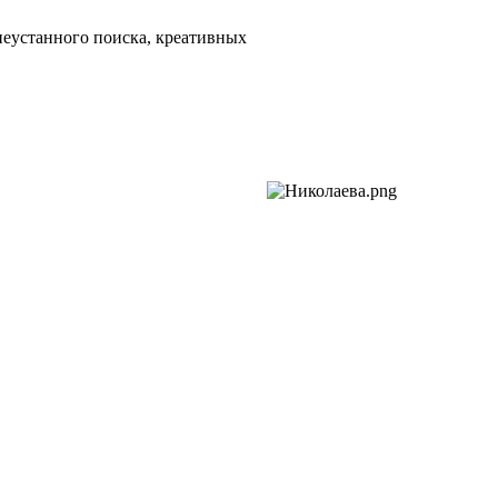
еустанного поиска, креативных