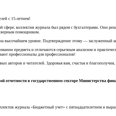
елей с
15-летием!
 сфере, коллектив журнала был рядом с бухгалтерами. Они реш
 и верным помощником.
 на высочайшем уровне. Подтверждение этому — заслуженный ав
имании предмета и отличаются серьезным анализом и практичес
елают профессионалы для профессионалов!
ых авторов и читателей. Здоровья вам, счастья и благополучия,
ой отчетности в государственном секторе Министерства фин
ллектив журнала «Бюджетный учет» с пятнадцатилетием и выра