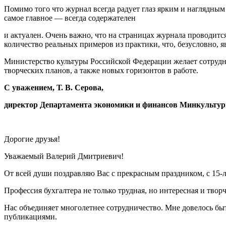
Помимо того что журнал всегда радует глаз ярким и наглядны
самое главное — всегда содержателен
и актуален. Очень важно, что на страницах журнала проводит
количество реальных примеров из практики, что, безусловно, 
Министерство культуры Российской Федерации желает сотрудн
творческих планов, а также новых горизонтов в работе.
С уважением, Т. В. Серова,
директор Департамента экономики и финансов Минкультур
Дорогие друзья!
Уважаемый Валерий Дмитриевич!
От всей души поздравляю Вас с прекрасным праздником, с
15-
Профессия бухгалтера не только трудная, но интересная и творч
Нас объединяет многолетнее сотрудничество. Мне довелось быт
публикациями.