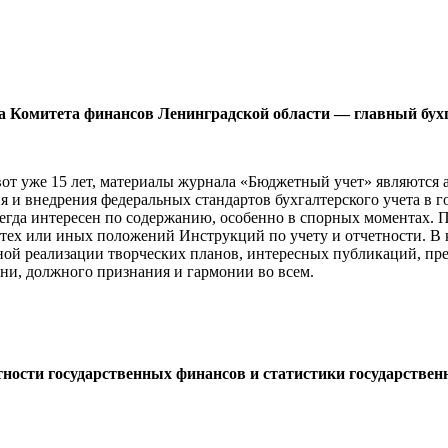
а Комитета финансов Ленинградской области — главный бух
вот уже 15 лет, материалы журнала «Бюджетный учет» являются 
 и внедрения федеральных стандартов бухгалтерского учета в г
егда интересен по содержанию, особенно в спорных моментах. 
я тех или иных положений Инструкций по учету и отчетности. В 
ой реализации творческих планов, интересных публикаций, пре
зни, должного признания и гармонии во всем.
етности государственных финансов и статистики государстве