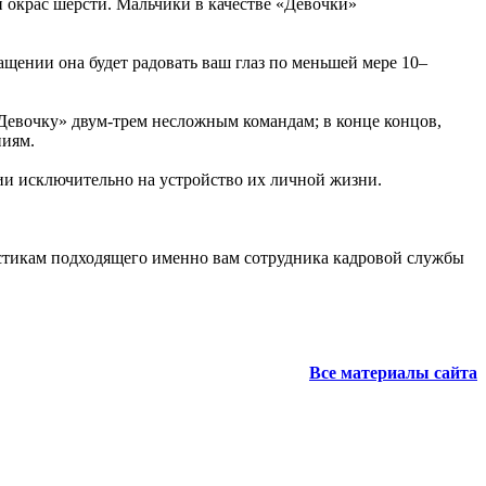
й окрас шерсти. Мальчики в качестве «Девочки»
щении она будет радовать ваш глаз по меньшей мере 10–
«Девочку» двум-трем несложным командам; в конце концов,
ниям.
ии исключительно на устройство их личной жизни.
истикам подходящего именно вам сотрудника кадровой службы
Все материалы сайта