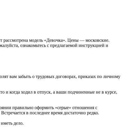
ет рассмотрена модель «Девочка». Цены — московские.
алуйста, ознакомьтесь с предлагаемой инструкцией и
лят вам забыть о трудовых договорах, приказах по личному
то и когда ходил в отпуск, а ваши подчиненные не в курсе,
тоянии правильно оформить «серые» отношения с
Встречается в последнее время достаточно редко.
иметь дело.