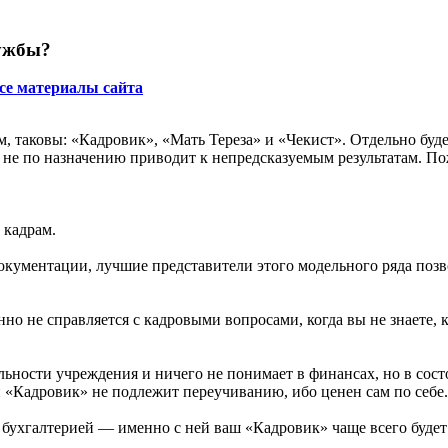
лужбы?
се материалы сайта
 таковы: «Кадровик», «Мать Тереза» и «Чекист». Отдельно буд
е по назначению приводит к непредсказуемым результатам. Пож
 кадрам.
кументации, лучшие представители этого модельного ряда позво
но не справляется с кадровыми вопросами, когда вы не знаете, к
ьности учреждения и ничего не понимает в финансах, но в сос
«Кадровик» не подлежит переучиванию, ибо ценен сам по себе. 
 бухгалтерией — именно с ней ваш «Кадровик» чаще всего будет 