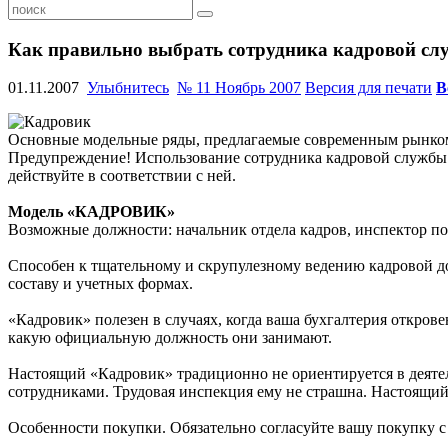
Как правильно выбрать сотрудника кадровой с
01.11.2007
Улыбнитесь
№ 11 Ноябрь 2007
Версия для печати
В
Основные модельные ряды, предлагаемые современным рынком,
Предупреждение! Использование сотрудника кадровой службы н
действуйте в соответствии с ней.
Модель «КАДРОВИК»
Возможные должности: начальник отдела кадров, инспектор по
Способен к тщательному и скрупулезному ведению кадровой до
составу и учетных формах.
«Кадровик» полезен в случаях, когда ваша бухгалтерия откровен
какую официальную должность они занимают.
Настоящий «Кадровик» традиционно не ориентируется в деятел
сотрудниками. Трудовая инспекция ему не страшна. Настоящий 
Особенности покупки. Обязательно согласуйте вашу покупку с