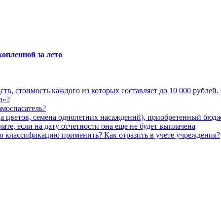
копленной за лето
тв, стоимость каждого из которых составляет до 10 000 рублей.
и»?
амоспасатель?
ада цветов, семена однолетних насаждений), приобретенный бю
те, если на дату отчетности она еще не будет выплачена
 классификацию применить? Как отразить в учете учреждения?