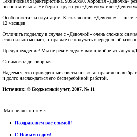
Техническая характеристика. 90х60х90. Хорошая «Девочка» рез
несостоятельны. Не берите грустную «Девочку» или «Девочку»
Особенности эксплуатации. К сожалению, «Девочка» — не очен
12 месяцев.
Отличить подделку в случае с «Девочкой» очень сложно: снача
если сильно мешает, отправьте ее получать очередное образов
Предупреждение! Мы не рекомендуем вам приобретать двух «Де
Стоимость: договорная.
Надеемся, что приведенные советы позволят правильно выбрат
и долго наслаждаться его бесперебойной работой.
Источник: © Бюджетный учет, 2007, № 11
Материалы по теме:
Поздравляем вас с зимой!
С Новым годом!