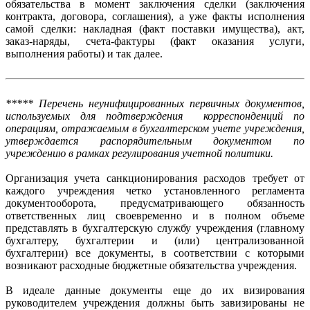
обязательства в момент заключения сделки (заключения
контракта, договора, соглашения), а уже факты исполнения
самой сделки: накладная (факт поставки имущества), акт,
заказ-наряды, счета-фактуры (факт оказания услуги,
выполнения работы) и так далее.
***** Перечень неунифицированных первичных документов,
используемых для подтверждения корреспонденций по
операциям, отражаемым в бухгалтерском учете учреждения,
утверждается распорядительным документом по
учреждению в рамках регулирования учетной политики.
Организация учета санкционирования расходов требует от
каждого учреждения четко установленного регламента
документооборота, предусматривающего обязанность
ответственных лиц своевременно и в полном объеме
представлять в бухгалтерскую службу учреждения (главному
бухгалтеру, бухгалтерии и (или) централизованной
бухгалтерии) все документы, в соответствии с которыми
возникают расходные бюджетные обязательства учреждения.
В идеале данные документы еще до их визирования
руководителем учреждения должны быть завизированы не