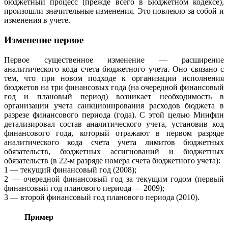
бюджетный процесс (прежде всего в Бюджетном кодексе),
произошли значительные изменения. Это повлекло за собой и
изменения в учете.
Изменение первое
Первое существенное изменение — расширение
аналитического кода счета бюджетного учета. Оно связано с
тем, что при новом подходе к организации исполнения
бюджетов на три финансовых года (на очередной финансовый
год и плановый период) возникает необходимость в
организации учета санкционирования расходов бюджета в
разрезе финансового периода (года). С этой целью Минфин
детализировал состав аналитического учета, установив код
финансового года, который отражают в первом разряде
аналитического кода счета учета лимитов бюджетных
обязательств, бюджетных ассигнований и бюджетных
обязательств (в 22-м разряде номера счета бюджетного учета):
1 — текущий финансовый год (2008);
2 — очередной финансовый год за текущим годом (первый
финансовый год планового периода — 2009);
3 — второй финансовый год планового периода (2010).
Пример