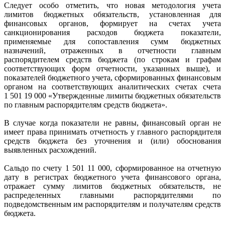
Следует особо отметить, что новая методология учета
лимитов бюджетных обязательств, установленная для
финансовых органов, формирует на счетах учета
санкционирования расходов бюджета показатели,
применяемые для сопоставления сумм бюджетных
назначений, отраженных в отчетности главным
распорядителем средств бюджета (по строкам и графам
соответствующих форм отчетности, указанных выше), и
показателей бюджетного учета, сформированных финансовым
органом на соответствующих аналитических счетах счета
1 501 19 000 «Утвержденные лимиты бюджетных обязательств
по главным распорядителям средств бюджета».
В случае когда показатели не равны, финансовый орган не
имеет права принимать отчетность у главного распорядителя
средств бюджета без уточнения и (или) обоснования
выявленных расхождений.
Сальдо по счету 1 501 11 000, сформированное на отчетную
дату в регистрах бюджетного учета финансового органа,
отражает сумму лимитов бюджетных обязательств, не
распределенных главными распорядителями по
подведомственным им распорядителям и получателям средств
бюджета.