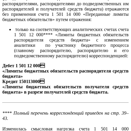
распорядителями, распорядителями до подведомственных им
распорядителей и получателей средств бюджета) отражаются
без применения счета 1 501 14 000 «Переданные лимиты
бюджетных обязательств» путем отражения:
только на соответствующих аналитических счетах счета
1 501 12 000**** «Лимиты бюджетных обязательств
распорядителя средств бюджета» с изменением
аналитики по участнику бюджетного процесса
(главному распорядителю, распорядителю и его
подведомственному распорядителю) корреспонденцией:
Дебет 1 501 12 000
«Лимиты бюджетных обязательств распорядителя средств
бюджета»
Кредит 150113000
«Лимиты бюджетных обязательств получателя средств
бюджета» в разрезе получателей средств бюджета.
**** Полный перечень корреспонденций приведен на стр. 39–
43.
Изменилась смысловая нагрузка счета 1 501 14 000