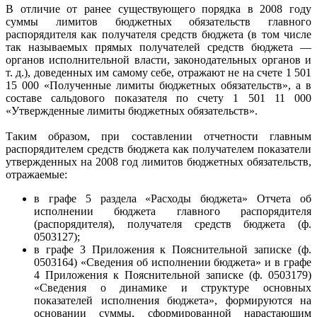
В отличие от ранее существующего порядка в 2008 году
суммы лимитов бюджетных обязательств главного
распорядителя как получателя средств бюджета (в том числе
так называемых прямых получателей средств бюджета —
органов исполнительной власти, законодательных органов и
т. д.), доведенных им самому себе, отражают не на счете 1 501
15 000 «Полученные лимиты бюджетных обязательств», а в
составе сальдового показателя по счету 1 501 11 000
«Утвержденные лимиты бюджетных обязательств».
Таким образом, при составлении отчетности главным
распорядителем средств бюджета как получателем показатели
утвержденных на 2008 год лимитов бюджетных обязательств,
отражаемые:
в графе 5 раздела «Расходы бюджета» Отчета об
исполнении бюджета главного распорядителя
(распорядителя), получателя средств бюджета (ф.
0503127);
в графе 3 Приложения к Пояснительной записке (ф.
0503164) «Сведения об исполнении бюджета» и в графе
4 Приложения к Пояснительной записке (ф. 0503179)
«Сведения о динамике и структуре основных
показателей исполнения бюджета», формируются на
основании суммы, сформированной нарастающим