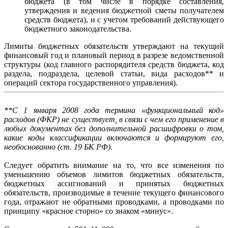
бюджета (в том числе в порядке составления,
утверждения и ведения бюджетной сметы получателем
средств бюджета), и с учетом требований действующего
бюджетного законодательства.
Лимиты бюджетных обязательств утверждают на текущий
финансовый год и плановый период в разрезе ведомственной
структуры (код главного распорядителя средств бюджета, код
раздела, подраздела, целевой статьи, вида расходов** и
операций сектора государственного управления).
**С 1 января 2008 года термина «функциональный код»
расходов (ФКР) не существует, в связи с чем его применение в
любых документах без дополнительной расшифровки о том,
какие коды классификации включаются и формируют его,
необоснованно (ст. 19 БК РФ).
Следует обратить внимание на то, что все изменения по
уменьшению объемов лимитов бюджетных обязательств,
бюджетных ассигнований и принятых бюджетных
обязательств, производимые в течение текущего финансового
года, отражают не обратными проводками, а проводками по
принципу «красное сторно» со знаком «минус».