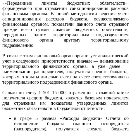
««Переданные лимиты бюджетных обязательств»,
формируемого при отражении санкционирования расходов
финансовым органом. В новой методологии ведения учета
санкционирования расходов бюджета, осуществляемого
финансовым органом, показатели данного счета отражают
прежде всего суммы лимитов бюджетных обязательств,
переданных одним территориальным подразделением
финансового органа другому территориальному
подразделению.
В связи с этим финансовый орган организует аналитический
учет в следующей приоритетности: вначале — наименование
территориального финансового органа, а уже далее —
наименование распорядителя, получателя средств бюджета,
которым открыты лицевые счета на счете соответствующего
территориального подразделения финансового органа.
Сальдо по счету 1 501 15 000, отраженное в главной книге
получателя средств бюджета, является базовым показателем
для отражения им показателя утвержденных лимитов
бюджетных обязательств в бюджетной отчетности:
в графе 5 раздела «Расходы бюджета» Отчета об
исполнении бюджета главного распорядителя
(распорядителя), получателя средств бюджета