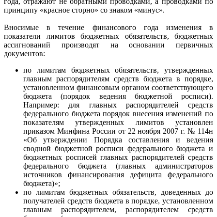
года, отражают не обратными проводками, а проводками по
принципу «красное сторно» со знаком «минус».
Вносимые в течение финансового года изменения в
показатели лимитов бюджетных обязательств, бюджетных
ассигнований производят на основании первичных
документов:
по лимитам бюджетных обязательств, утвержденных
главным распорядителям средств бюджета в порядке,
установленном финансовым органом соответствующего
бюджета (порядок ведения бюджетной росписи).
Например: для главных распорядителей средств
федерального бюджета порядок внесения изменений по
показателям утвержденных лимитов установлен
приказом Минфина России от 22 ноября 2007 г. № 114н
«Об утверждении Порядка составления и ведения
сводной бюджетной росписи федерального бюджета и
бюджетных росписей главных распорядителей средств
федерального бюджета (главных администраторов
источников финансирования дефицита федерального
бюджета)»;
по лимитам бюджетных обязательств, доведенных до
получателей средств бюджета в порядке, установленном
главным распорядителем, распорядителем средств