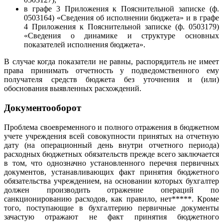
в графе 3 Приложения к Пояснительной записке (ф.
0503164) «Сведения об исполнении бюджета» и в графе
4 Приложения к Пояснительной записке (ф. 0503179)
«Сведения о динамике и структуре основных
показателей исполнения бюджета».
В случае когда показатели не равны, распорядитель не имеет
права принимать отчетность у подведомственного ему
получателя средств бюджета без уточнения и (или)
обоснования выявленных расхождений.
Документооборот
Проблема своевременного и полного отражения в бюджетном
учете учреждения всей совокупности принятых на отчетную
дату (на операционный день внутри отчетного периода)
расходных бюджетных обязательств прежде всего заключается
в том, что однозначно установленного перечня первичных
документов, устанавливающих факт принятия бюджетного
обязательства учреждением, на основании которых бухгалтер
должен производить отражение операций по
санкционированию расходов, как правило, нет*****. Кроме
того, поступающие в бухгалтерию первичные документы
зачастую отражают не факт принятия бюджетного