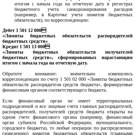
итогом с начала года на отчетную дату в регистрах
бюджетного учета санкционирования расходов
(например, в Карточке учета лимитов бюджетных
обязательств), по корреспонденции:
Дебет 1 501 12 000
«Лимиты бюджетных обязательств распорядителей
бюджетных средств»
Кредит 1 501 13 000
«Лимиты бюджетных обязательств получателей
бюджетных средств», сформированных нарастающим
итогом с начала года на отчетную дату.
Обратите внимание: значительно изменились
корреспонденции по счету 1 501 02 000 «Лимиты бюджетных
обязательств распорядителя средств бюджета», формируемые
финансовым органом соответствующего бюджета.
Если финансовый орган не имеет территориальных
подразделений и все лицевые счета главных распорядителей,
распорядителей, получателей средств бюджета открыты на
одном счете финансового органа (например, финансовый
орган субъекта Российской Федерации, муниципального,
городского бюджета), то любые операции по распределению
(доведению) лимитов бюджетных обязательств (главными