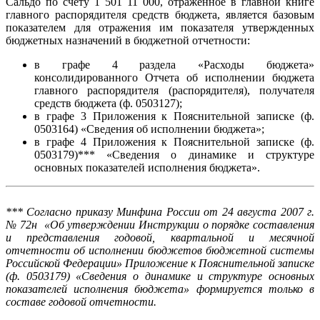
Сальдо по счету 1 501 11 000, отраженное в главной книге
главного распорядителя средств бюджета, является базовым
показателем для отражения им показателя утвержденных
бюджетных назначений в бюджетной отчетности:
в графе 4 раздела «Расходы бюджета»
консолидированного Отчета об исполнении бюджета
главного распорядителя (распорядителя), получателя
средств бюджета (ф. 0503127);
в графе 3 Приложения к Пояснительной записке (ф.
0503164) «Сведения об исполнении бюджета»;
в графе 4 Приложения к Пояснительной записке (ф.
0503179)*** «Сведения о динамике и структуре
основных показателей исполнения бюджета».
*** Согласно приказу Минфина России от 24 августа 2007 г.
№ 72н «Об утверждении Инструкции о порядке составления
и представления годовой, квартальной и месячной
отчетности об исполнении бюджетов бюджетной системы
Российской Федерации» Приложение к Пояснительной записке
(ф. 0503179) «Сведения о динамике и структуре основных
показателей исполнения бюджета» формируется только в
составе годовой отчетности.