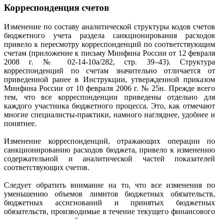
Корреспонденция счетов
Изменение по составу аналитической структуры кодов счетов
бюджетного учета раздела санкционирования расходов
привело к пересмотру корреспонденций по соответствующим
счетам (приложение к письму Минфина России от 12 февраля
2008 г. № 02-14-10а/282, стр. 39–43). Структура
корреспонденций по счетам значительно отличается от
приведенной ранее в Инструкции, утвержденной приказом
Минфина России от 10 февраля 2006 г. № 25н. Прежде всего
тем, что все корреспонденции приведены отдельно для
каждого участника бюджетного процесса. Это, как отмечают
многие специалисты-практики, намного нагляднее, удобнее и
понятнее.
Изменение корреспонденций, отражающих операции по
санкционированию расходов бюджета, привело к изменению
содержательной и аналитической частей показателей
соответствующих счетов.
Следует обратить внимание на то, что все изменения по
уменьшению объемов лимитов бюджетных обязательств,
бюджетных ассигнований и принятых бюджетных
обязательств, производимые в течение текущего финансового