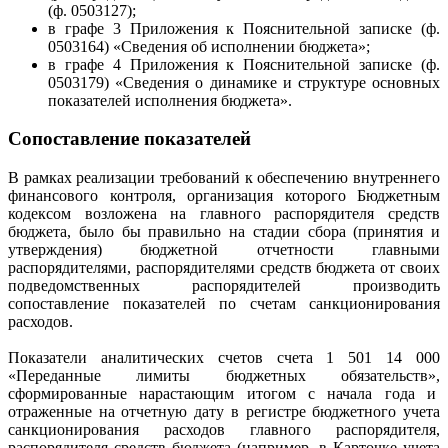
(ф. 0503127);
в графе 3 Приложения к Пояснительной записке (ф.
0503164) «Сведения об исполнении бюджета»;
в графе 4 Приложения к Пояснительной записке (ф.
0503179) «Сведения о динамике и структуре основных
показателей исполнения бюджета».
Сопоставление показателей
В рамках реализации требований к обеспечению внутреннего
финансового контроля, организация которого Бюджетным
кодексом возложена на главного распорядителя средств
бюджета, было бы правильно на стадии сбора (принятия и
утверждения) бюджетной отчетности главными
распорядителями, распорядителями средств бюджета от своих
подведомственных распорядителей производить
сопоставление показателей по счетам санкционирования
расходов.
Показатели аналитических счетов счета 1 501 14 000
«Переданные лимиты бюджетных обязательств»,
сформированные нарастающим итогом с начала года и
отраженные на отчетную дату в регистре бюджетного учета
санкционирования расходов главного распорядителя,
распорядителя средств бюджета (например, в Карточке учета