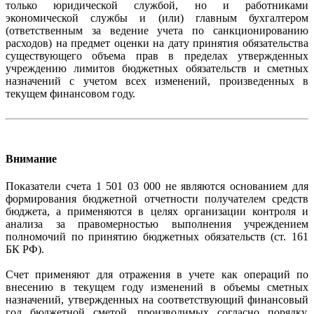
только юридической службой, но и работниками
экономической службы и (или) главным бухгалтером
(ответственным за ведение учета по санкционированию
расходов) на предмет оценки на дату принятия обязательства
существующего объема прав в пределах утвержденных
учреждению лимитов бюджетных обязательств и сметных
назначений с учетом всех изменений, произведенных в
текущем финансовом году.
Внимание
Показатели счета 1 501 03 000 не являются основанием для
формирования бюджетной отчетности получателем средств
бюджета, а применяются в целях организации контроля и
анализа за правомерностью выполнения учреждением
полномочий по принятию бюджетных обязательств (ст. 161
БК РФ).
Счет применяют для отражения в учете как операций по
внесению в текущем году изменений в объемы сметных
назначений, утвержденных на соответствующий финансовый
год бюджетной сметой, производимых согласно порядку,