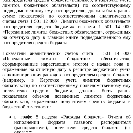
лимитов бюджетных обязательств) по соответствующему
подведомственному ему распорядителю, должны быть равны
сумме показателей по соответствующим аналитическим
счетам счета 1 501 12 000 «Лимиты бюджетных обязательств
распорядителя средств бюджета» и счета 1 501 14 000
«Переданные лимиты бюджетных обязательств», отраженных
на отчетную дату в главной книге подведомственного ему
распорядителя средств бюджета.
Показатели аналитических счетов счета 1 501 14 000
«Переданные лимиты бюджетных обязательств»,
сформированные нарастающим итогом с начала года и
отраженные на отчетную дату в регистре бюджетного учета
санкционирования расходов распорядителем средств бюджета
(например, в Карточке учета лимитов бюджетных
обязательств) по соответствующему подведомственному ему
получателю средств бюджета, должны быть равны
показателям объемов доведенных лимитов бюджетных
обязательств, отраженных получателем средств бюджета в
бюджетной отчетности:
в графе 5 раздела «Расходы бюджета» Отчета об
исполнении бюджета главного распорядителя
(распорядителя), получателя средств бюджета (ф.
0503127);