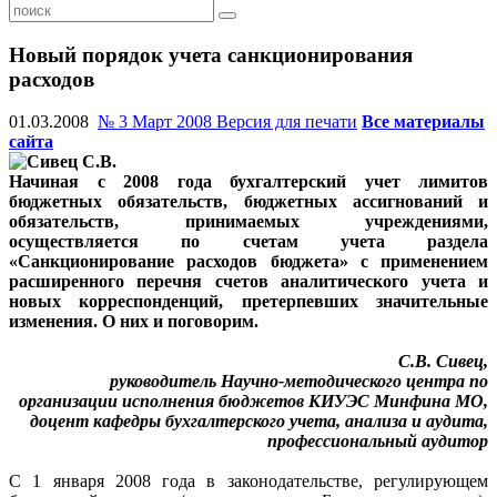
Новый порядок учета санкционирования
расходов
01.03.2008
№ 3 Март 2008
Версия для печати
Все материалы
сайта
Начиная с 2008 года бухгалтерский учет лимитов
бюджетных обязательств, бюджетных ассигнований и
обязательств, принимаемых учреждениями,
осуществляется по счетам учета раздела
«Санкционирование расходов бюджета» с применением
расширенного перечня счетов аналитического учета и
новых корреспонденций, претерпевших значительные
изменения. О них и поговорим.
С.В. Сивец,
руководитель Научно-методического центра по
организации исполнения бюджетов КИУЭС Минфина МО,
доцент кафедры бухгалтерского учета, анализа и аудита,
профессиональный аудитор
С 1 января 2008 года в законодательстве, регулирующем