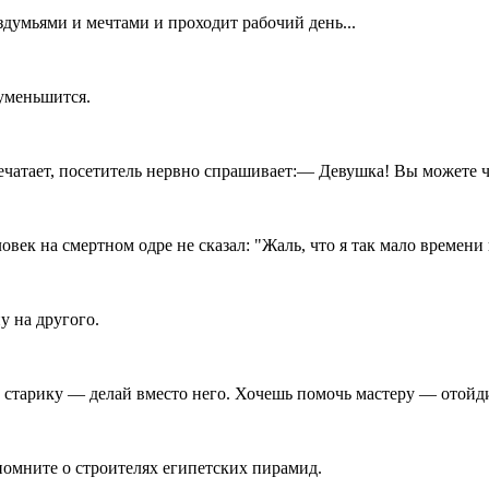
раздумьями и мечтами и проходит рабочий день...
уменьшится.
ечатает, посетитель нервно спрашивает:— Девушка! Вы можете ч
овек на смертном одре не сказал: "Жаль, что я так мало времени
у на другого.
старику — делай вместо него. Хочешь помочь мастеру — отойди
помните о строителях египетских пирамид.