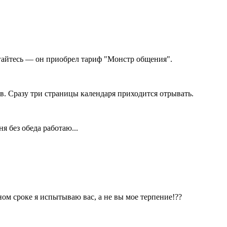
угайтесь — он приобрел тариф "Монстр общения".
. Сразу три страницы календаря приходится отрывать.
 без обеда работаю...
м сроке я испытываю вас, а не вы мое терпение!??