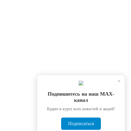
×
Подпишитесь на наш МАХ-
канал
Будьте в курсе всех новостей и акций!
Подписаться