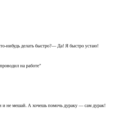
то-нибудь делать быстро?— Да! Я быстро устаю!
 проводил на работе"
 и не мешай. А хочешь помочь дураку — сам дурак!