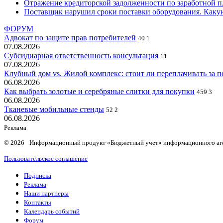
Отражение кредиторской задолженности по заработной пла
Поставщик нарушил сроки поставки оборудования. Какую
ФОРУМ
Адвокат по защите прав потребителей
40
1
07.08.2026
Субсидиарная ответственность консультация
11
07.08.2026
Клубный дом vs. Жилой комплекс: стоит ли переплачивать за 
06.08.2026
Как выбрать золотые и серебряные слитки для покупки
459
3
06.08.2026
Тканевые мобильные стенды
52
2
06.08.2026
Реклама
© 2026 Информационный продукт «Бюджетный учет» информационного аг
Пользовательское соглашение
Подписка
Реклама
Наши партнеры
Контакты
Календарь событий
Форум