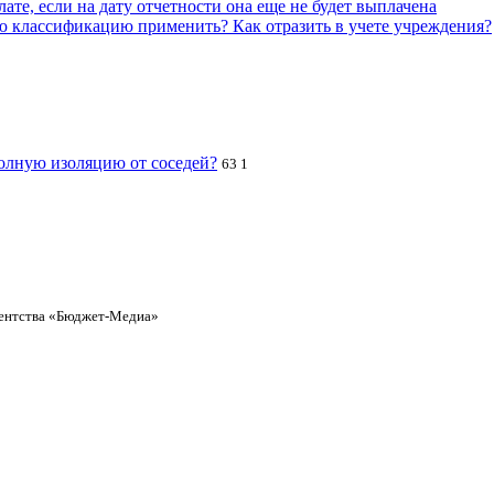
те, если на дату отчетности она еще не будет выплачена
 классификацию применить? Как отразить в учете учреждения?
полную изоляцию от соседей?
63
1
ентства «Бюджет-Медиа»