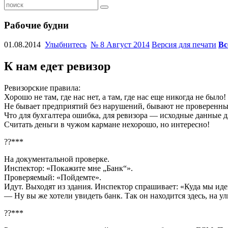
Рабочие будни
01.08.2014
Улыбнитесь
№ 8 Август 2014
Версия для печати
Вс
К нам едет ревизор
Ревизорские правила:
Хорошо не там, где нас нет, а там, где нас еще никогда не было!
Не бывает предприятий без нарушений, бывают не проверенны
Что для бухгалтера ошибка, для ревизора — исходные данные д
Считать деньги в чужом кармане нехорошо, но интересно!
??***
На документальной проверке.
Инспектор: «Покажите мне „Банк“».
Проверяемый: «Пойдемте».
Идут. Выходят из здания. Инспектор спрашивает: «Куда мы ид
— Ну вы же хотели увидеть банк. Так он находится здесь, на ул
??***