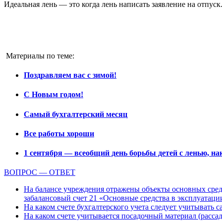
Идеальная лень — это когда лень написать заявление на отпуск
Материалы по теме:
Поздравляем вас с зимой!
С Новым годом!
Самый бухгалтерский месяц
Все работы хороши
1 сентября — всеобщий день борьбы детей с ленью, на
ВОПРОС — ОТВЕТ
На балансе учреждения отражены объекты основных средс
забалансовый счет 21 «Основные средства в эксплуатаци
На каком счете бухгалтерского учета следует учитывать с
На каком счете учитывается посадочный материал (расс