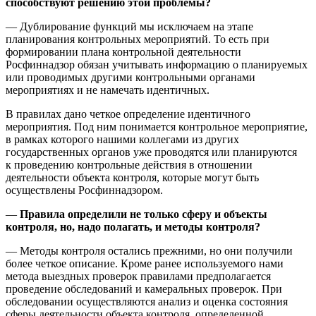
способствуют решению этой проблемы?
— Дублирование функций мы исключаем на этапе
планирования контрольных мероприятий. То есть при
формировании плана контрольной деятельности
Росфиннадзор обязан учитывать информацию о планируемых
или проводимых другими контрольными органами
мероприятиях и не намечать идентичных.
В правилах дано четкое определение идентичного
мероприятия. Под ним понимается контрольное мероприятие,
в рамках которого нашими коллегами из других
государственных органов уже проводятся или планируются
к проведению контрольные действия в отношении
деятельности объекта контроля, которые могут быть
осуществлены Росфиннадзором.
—
Правила определили не только сферу и объекты
контроля, но, надо полагать, и методы контроля?
— Методы контроля остались прежними, но они получили
более четкое описание. Кроме ранее используемого нами
метода выездных проверок правилами предполагается
проведение обследований и камеральных проверок. При
обследовании осуществляются анализ и оценка состояния
сферы деятельности объекта контроля, определенной