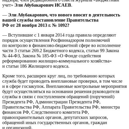
учет»
Эли Абубакарович ИСАЕВ
.
—
Эли Абубакарович, что нового вносит в деятельность
вашей службы постановление Правительства
РФ от 28 ноября 2013 г. № 1092?
— Вступившие с 1 января 2014 года правила определяют
порядок осуществления Росфиннадзором полномочий
по контролю в финансово-бюджетной сфере во исполнение
части 3 статьи 269.2 Бюджетного кодекса, статьи 99 Закона
№
44-ФЗ,
Закона № 185‑ФЗ «О Фонде содействия
реформированию жилищно-коммунального хозяйства»
и статьи 186 Жилищного кодекса.
Кроме того, расширен круг лиц, по требованию которых
служба будет проводить внеплановые проверки, в том числе
и в сфере госзакупок. Внеплановые контрольные мероприятия
будут осуществляться на основании решения руководителя
службы в связи с поступлением обращений (поручений)
Президента РФ, Администрации Президента РФ,
Правительства РФ, Аппарата Правительства РФ, министра
финансов РФ, Следственного комитета РФ,
правоохранительных органов, депутатских запросов,
обращений иных государственных органов, граждан
и организаций.