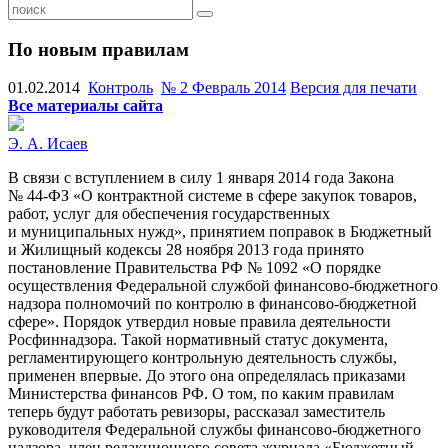
По новым правилам
01.02.2014
Контроль
№ 2 Февраль 2014
Версия для печати
Все материалы сайта
Э. А. Исаев
В связи с вступлением в силу 1 января 2014 года Закона
№
44-ФЗ
«О контрактной системе в сфере закупок товаров,
работ, услуг для обеспечения государственных
и муниципальных нужд», принятием поправок в Бюджетный
и Жилищный кодексы 28 ноября 2013 года принято
постановление Правительства РФ № 1092 «О порядке
осуществления Федеральной службой финансово-бюджетного
надзора полномочий по контролю в финансово-бюджетной
сфере». Порядок утвердил новые правила деятельности
Росфиннадзора. Такой нормативный статус документа,
регламентирующего контрольную деятельность службы,
применен впервые. До этого она определялась приказами
Министерства финансов РФ. О том, по каким правилам
теперь будут работать ревизоры, рассказал заместитель
руководителя Федеральной службы финансово-бюджетного
надзора, член редакционного совета журнала «Бюджетный