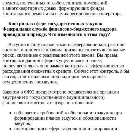
средств, полученных от собственников помещений
в многоквартирных домах, формирующих фонды
капитального ремонта на счетах регионального оператора.
—
Контроль в сфере государственных закупок
Федеральная служба финансово-бюджетного надзора
проводила и прежде. Что изменилось в этом году?
— Вступил в силу новый закон о федеральной контрактной
системе, и принятые правила призваны снизить возможные
риски, связанные с реализацией этого закона. Вы правы,
контроль в данной сфере осуществлялся и ранее,
но осуществлялся он в рамках контроля за эффективностью
расходования бюджетных средств. Сейчас этот контроль, я бы
сказал, стал тотальным: под надзором весь процесс
осуществления госзакупок.
Законом о ФКС предусмотрено осуществление органами
внутреннего государственного (муниципального)
финансового контроля надзора в отношении:
соблюдения требований к обоснованию закупок при
формировании планов закупок и обоснованности
закупок;
нормирования в сфере закупок при планировании