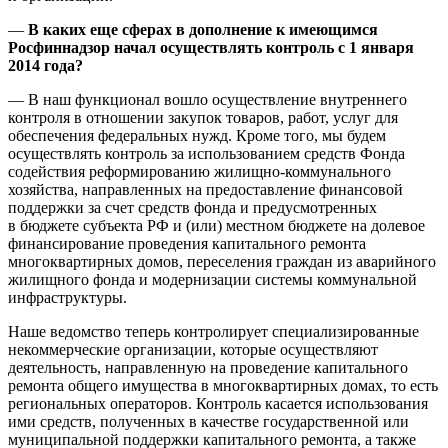
—
В каких еще сферах в дополнение к имеющимся
Росфиннадзор начал осуществлять контроль с 1 января
2014 года?
— В наш функционал вошло осуществление внутреннего
контроля в отношении закупок товаров, работ, услуг для
обеспечения федеральных нужд. Кроме того, мы будем
осуществлять контроль за использованием средств Фонда
содействия реформированию жилищно-коммунального
хозяйства, направленных на предоставление финансовой
поддержки за счет средств фонда и предусмотренных
в бюджете субъекта РФ и (или) местном бюджете на долевое
финансирование проведения капитального ремонта
многоквартирных домов, переселения граждан из аварийного
жилищного фонда и модернизации системы коммунальной
инфраструктуры.
Наше ведомство теперь контролирует специализированные
некоммерческие организации, которые осуществляют
деятельность, направленную на проведение капитального
ремонта общего имущества в многоквартирных домах, то есть
региональных операторов. Контроль касается использования
ими средств, полученных в качестве государственной или
муниципальной поддержки капитального ремонта, а также