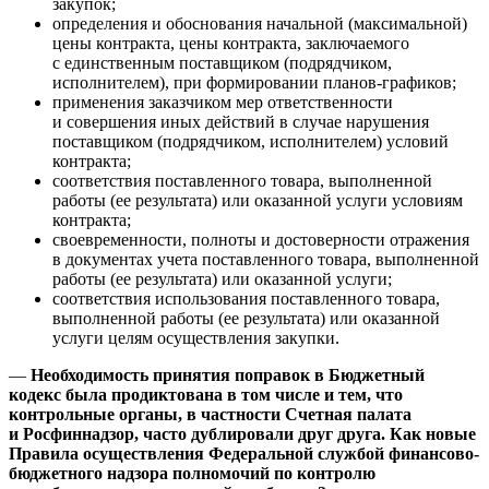
закупок;
определения и обоснования начальной (максимальной)
цены контракта, цены контракта, заключаемого
с единственным поставщиком (подрядчиком,
исполнителем), при формировании планов-графиков;
применения заказчиком мер ответственности
и совершения иных действий в случае нарушения
поставщиком (подрядчиком, исполнителем) условий
контракта;
соответствия поставленного товара, выполненной
работы (ее результата) или оказанной услуги условиям
контракта;
своевременности, полноты и достоверности отражения
в документах учета поставленного товара, выполненной
работы (ее результата) или оказанной услуги;
соответствия использования поставленного товара,
выполненной работы (ее результата) или оказанной
услуги целям осуществления закупки.
—
Необходимость принятия поправок в Бюджетный
кодекс была продиктована в том числе и тем, что
контрольные органы, в частности Счетная палата
и Росфиннадзор, часто дублировали друг друга. Как новые
Правила осуществления Федеральной службой финансово-
бюджетного надзора полномочий по контролю