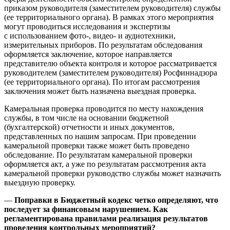
приказом руководителя (заместителем руководителя) службы
(ее территориального органа). В рамках этого мероприятия
могут проводиться исследования и экспертизы
с использованием фото-, видео- и аудиотехники,
измерительных приборов. По результатам обследования
оформляется заключение, которое направляется
представителю объекта контроля и которое рассматривается
руководителем (заместителем руководителя) Росфиннадзора
(ее территориального органа). По итогам рассмотрения
заключения может быть назначена выездная проверка.
Камеральная проверка проводится по месту нахождения
службы, в том числе на основании бюджетной
(бухгалтерской) отчетности и иных документов,
представленных по нашим запросам. При проведении
камеральной проверки также может быть проведено
обследование. По результатам камеральной проверки
оформляется акт, а уже по результатам рассмотрения акта
камеральной проверки руководство службы может назначить
выездную проверку.
—
Поправки в Бюджетный кодекс четко определяют, что
последует за финансовым нарушением. Как
регламентирована правилами реализация результатов
проведения контрольных мероприятий?