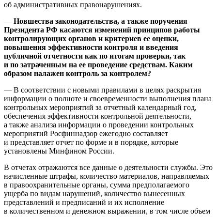
об административных правонарушениях.
—
Новшества законодательства, а также поручения
Президента РФ касаются изменений принципов работы
контролирующих органов и критериев ее оценки,
повышения эффективности контроля и введения
публичной отчетности как по итогам проверки, так
и по затраченным на ее проведение средствам. Каким
образом налажен контроль за контролем?
— В соответствии с новыми правилами в целях раскрытия
информации о полноте и свое­временности выполнения плана
контрольных мероприятий за отчетный календарный год,
обеспечения эффективности контрольной деятельности,
а также анализа информации о проведении контрольных
мероприятий Росфиннадзор ежегодно составляет
и представляет отчет по форме и в порядке, которые
установлены Минфином России.
В отчетах отражаются все данные о деятельности службы. Это
начисленные штрафы, количество материалов, направляемых
в правоохранительные органы, сумма предполагаемого
ущерба по видам нарушений, количество вынесенных
представлений и предписаний и их исполнение
в количественном и денежном выражении, в том числе объем