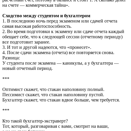
на счете — коммерческая тайна».
Сходство между студентом и
бухгалтером
1. В последнюю ночь перед экзаменом или сдачей отчета
самая высокая работоспособность.
2. Во время подготовки к экзамену или сдаче отчета каждый
обещает себе, что к следующей сессии (отчетному периоду)
все подготовит заранее.
3. И тот и другой надеются, что «пронесет».
4. После сдачи экзамена (отчета) все повторяется снова.
Разница:
У студента после экзамена — каникулы, а у бухгалтера —
новый отчетный период.
***
Оптимист скажет, что стакан наполовину полный.
Пессимист скажет, что стакан наполовину пустой.
Бухгалтер скажет, что стакан вдвое больше, чем требуется.
***
Кто такой бухгалтер-экстраверт?
Тот, который, разговаривая с вами, смотрит на ваши,