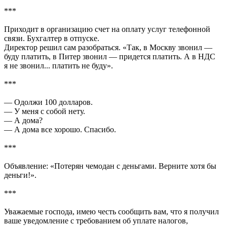
***
Приходит в организацию счет на оплату услуг телефонной
связи. Бухгалтер в отпуске.
Директор решил сам разобраться. «Так, в Москву звонил —
буду платить, в Питер звонил — придется платить. А в НДС
я не звонил... платить не буду».
***
— Одолжи 100 долларов.
— У меня с собой нету.
— А дома?
— А дома все хорошо. Спасибо.
***
Объявление: «Потерян чемодан с деньгами. Верните хотя бы
деньги!».
***
Уважаемые господа, имею честь сообщить вам, что я получил
ваше уведомление с требованием об уплате налогов,