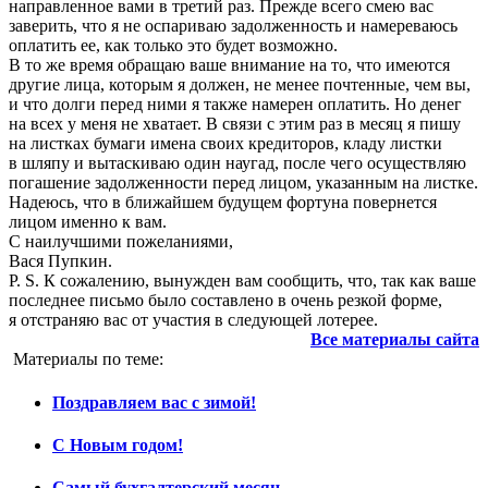
направленное вами в третий раз. Прежде всего смею вас
заверить, что я не оспариваю задолженность и намереваюсь
оплатить ее, как только это будет возможно.
В то же время обращаю ваше внимание на то, что имеются
другие лица, которым я должен, не менее почтенные, чем вы,
и что долги перед ними я также намерен оплатить. Но денег
на всех у меня не хватает. В связи с этим раз в месяц я пишу
на листках бумаги имена своих кредиторов, кладу листки
в шляпу и вытаскиваю один наугад, после чего осуществляю
погашение задолженности перед лицом, указанным на листке.
Надеюсь, что в ближайшем будущем фортуна повернется
лицом именно к вам.
С наилучшими пожеланиями,
Вася Пупкин.
Р. S. К сожалению, вынужден вам сообщить, что, так как ваше
последнее письмо было составлено в очень резкой форме,
я отстраняю вас от участия в следующей лотерее.
Все материалы сайта
Материалы по теме:
Поздравляем вас с зимой!
С Новым годом!
Самый бухгалтерский месяц