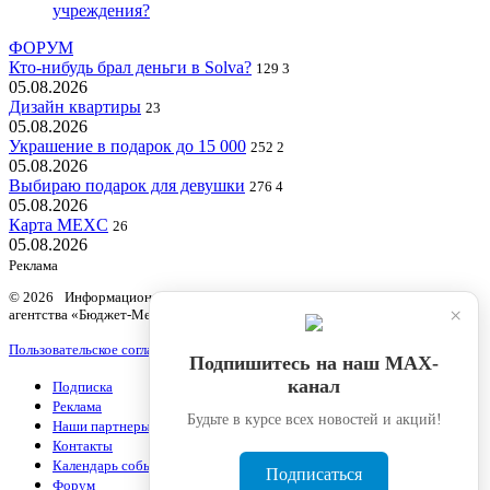
учреждения?
ФОРУМ
Кто-нибудь брал деньги в Solva?
129
3
05.08.2026
Дизайн квартиры
23
05.08.2026
Украшение в подарок до 15 000
252
2
05.08.2026
Выбираю подарок для девушки
276
4
05.08.2026
Карта MEXC
26
05.08.2026
Реклама
© 2026 Информационный продукт «Бюджетный учет» информационного
×
агентства «Бюджет-Медиа»
Пользовательское соглашение
Подпишитесь на наш МАХ-
канал
Подписка
Реклама
Будьте в курсе всех новостей и акций!
Наши партнеры
Контакты
Календарь событий
Подписаться
Форум