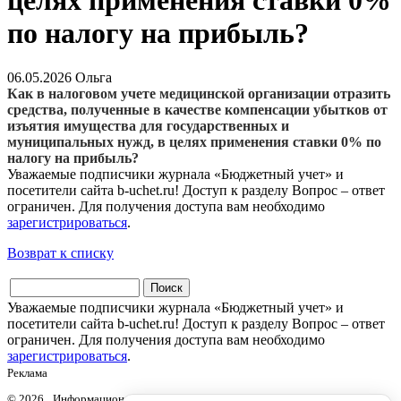
целях применения ставки 0%
по налогу на прибыль?
06.05.2026
Ольга
Как в налоговом учете медицинской организации отразить
средства, полученные в качестве компенсации убытков от
изъятия имущества для государственных и
муниципальных нужд, в целях применения ставки 0% по
налогу на прибыль?
Уважаемые подписчики журнала «Бюджетный учет» и
посетители сайта b-uchet.ru! Доступ к разделу Вопрос – ответ
ограничен. Для получения доступа вам необходимо
зарегистрироваться
.
Возврат к списку
Уважаемые подписчики журнала «Бюджетный учет» и
посетители сайта b-uchet.ru! Доступ к разделу Вопрос – ответ
ограничен. Для получения доступа вам необходимо
зарегистрироваться
.
Реклама
© 2026 Информационный продукт «Бюджетный учет» информационного