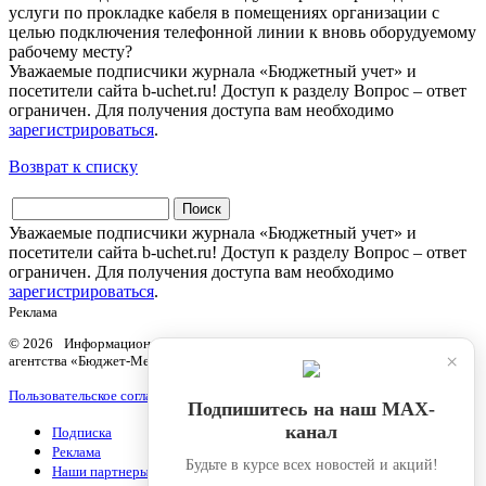
услуги по прокладке кабеля в помещениях организации с
целью подключения телефонной линии к вновь оборудуемому
рабочему месту?
Уважаемые подписчики журнала «Бюджетный учет» и
посетители сайта b-uchet.ru! Доступ к разделу Вопрос – ответ
ограничен. Для получения доступа вам необходимо
зарегистрироваться
.
Возврат к списку
Уважаемые подписчики журнала «Бюджетный учет» и
посетители сайта b-uchet.ru! Доступ к разделу Вопрос – ответ
ограничен. Для получения доступа вам необходимо
зарегистрироваться
.
Реклама
© 2026 Информационный продукт «Бюджетный учет» информационного
×
агентства «Бюджет-Медиа»
Пользовательское соглашение
Подпишитесь на наш МАХ-
канал
Подписка
Реклама
Будьте в курсе всех новостей и акций!
Наши партнеры