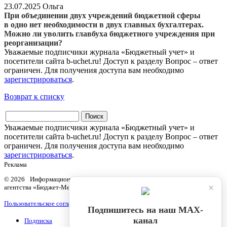
23.07.2025
Ольга
При объединении двух учреждений бюджетной сферы
в одно нет необходимости в двух главных бухгалтерах.
Можно ли уволить главбуха бюджетного учреждения при
реорганизации?
Уважаемые подписчики журнала «Бюджетный учет» и
посетители сайта b-uchet.ru! Доступ к разделу Вопрос – ответ
ограничен. Для получения доступа вам необходимо
зарегистрироваться
.
Возврат к списку
Уважаемые подписчики журнала «Бюджетный учет» и
посетители сайта b-uchet.ru! Доступ к разделу Вопрос – ответ
ограничен. Для получения доступа вам необходимо
зарегистрироваться
.
Реклама
© 2026 Информационный продукт «Бюджетный учет» информационного
×
агентства «Бюджет-Медиа»
Пользовательское соглашение
Подпишитесь на наш МАХ-
канал
Подписка